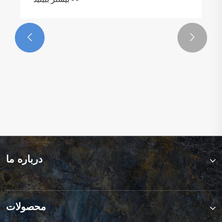


چه چیزی پانل دیواری WPC را به بهترین انتخاب
برای دکوراسیون داخلی مدرن تبدیل می کند؟
بیشتر ببینید >>