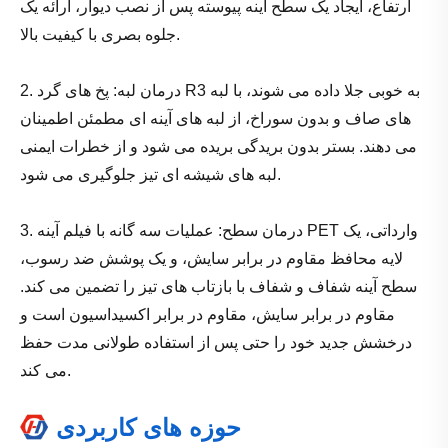
ارتفاع، ایجاد یک سطح آینه پیوسته پس از نصب دیوار، ارائه یک
جلوه بصری با کیفیت بالا.
2. درمان لبه: پخ های گرد R3 به خوبی جلا داده می شوند، با لبه
های صاف و بدون سوراخ، از لبه های آینه ای مطمئن اطمینان
می دهند. بستر بدون بریدگی بریده می شود و از خطرات ایمنی
لبه های شیشه ای تیز جلوگیری می شود.
3. درمان سطح: عملیات سه گانه با فیلم آینه PET وارداتی، یک
لایه محافظ مقاوم در برابر سایش، و یک پوشش ضد رسوب،
سطح آینه شفاف و شفاف با بازتاب های تیز را تضمین می کند.
مقاوم در برابر سایش، مقاوم در برابر اکسیداسیون است و
درخشش جدید خود را حتی پس از استفاده طولانی مدت حفظ
می کند.
حوزه های کاربردی