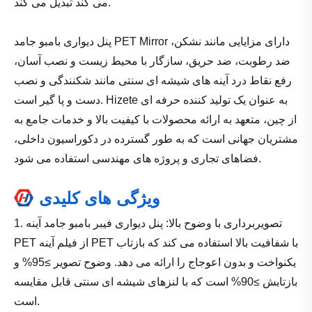
می کند تبدیل می کند.
پنل دیواری بامبو جامد PET Mirror دارای مزایایی مانند نشکن،
ضد رطوبت، ضد حریق، سازگار با محیط زیست و نصب آسان،
رفع نقاط درد آینه های شیشه ای سنتی مانند شکنندگی و نصب
دست و پا گیر است. Hizete به عنوان یک تولید کننده حرفه ای
از چین، متعهد به ارائه محصولات با کیفیت بالا و خدمات جامع به
مشتریان جهانی است که به طور گسترده در دکوراسیون داخلی،
فضاهای تجاری و پروژه های مهندسی استفاده می شود.
ویژگی های کلیدی
1. تصویربرداری با وضوح بالا: پنل دیواری فیبر بامبو جامد آینه
PET از فیلم آینه PET با شفافیت بالا استفاده می کند که بازتاب
یکنواخت و بدون اعوجاج را ارائه می دهد. وضوح تصویر ≥95% و
بازتابش ≥90% است که با لنزهای شیشه ای سنتی قابل مقایسه
است.