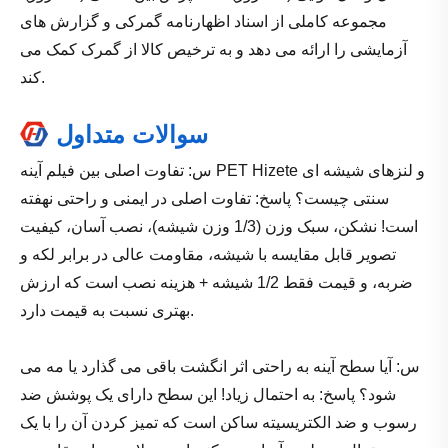
مجموعه کاملی از اسناد اظهارنامه گمرکی و گزارش های
آزمایشی را ارائه می دهد و به ترخیص کالا از گمرک کمک می
کند.
سوالات متداول
س: تفاوت اصلی بین فیلم آینه PET Hizete و لنزهای شیشه ای
سنتی چیست؟ پاسخ: تفاوت اصلی در ایمنی و راحتی نهفته
است! نشکن، سبک وزن (1/3 وزن شیشه)، نصب آسان، کیفیت
تصویر قابل مقایسه با شیشه، مقاومت عالی در برابر لکه و
ضربه، و قیمت فقط 1/2 شیشه + هزینه نصب است که ارزش
بهتری نسبت به قیمت دارد.
س: آیا سطح آینه به راحتی اثر انگشت باقی می گذارد یا مه می
شود؟ پاسخ: به احتمال زیاد! این سطح دارای یک پوشش ضد
رسوب و ضد الکتریسیته ساکن است که تمیز کردن آن را با یک