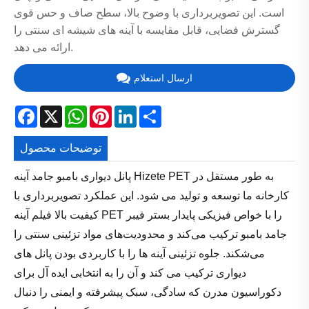
است. این تصویربرداری با وضوح بالا، سطح صاف و حس قوی
گسترش فضایی، قابل مقایسه با آینه های شیشه ای سنتی را
ارائه می دهد.
ارسال استعلام
Facebook
X
WhatsApp
Pinterest
LinkedIn
Share
توضیحات محصول
پانل دیواری بامبو جامد آینه Hizete PET به طور مستقل در
کارخانه ما توسعه و تولید می شود. این عملکرد تصویربرداری با
کیفیت بالا فیلم آینه PET را با خواص فیزیکی پایدار بستر فیبر
جامد بامبو ترکیب می‌کند و محدودیت‌های مواد تزئینی سنتی را
می‌شکند. جلوه تزئینی آینه ها را با کاربردی بودن پانل های
دیواری ترکیب می کند و آن را به انتخابی ایده آل برای
دکوراسیون مدرن که سادگی، سبک پیشرفته و ایمنی را دنبال