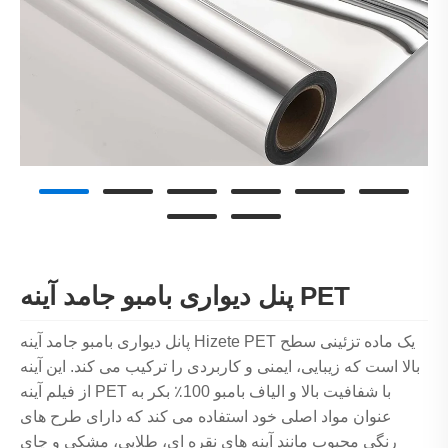
پنل دیواری بامبو جامد آینه PET
پانل دیواری بامبو جامد آینه Hizete PET یک ماده تزئینی سطح
بالا است که زیبایی، ایمنی و کاربردی را ترکیب می کند. این آینه
از فیلم آینه PET با شفافیت بالا و الیاف بامبو 100٪ بکر به
عنوان مواد اصلی خود استفاده می کند که دارای طرح های
رنگی محبوب مانند آینه های نقره ای، طلایی، مشکی و چای