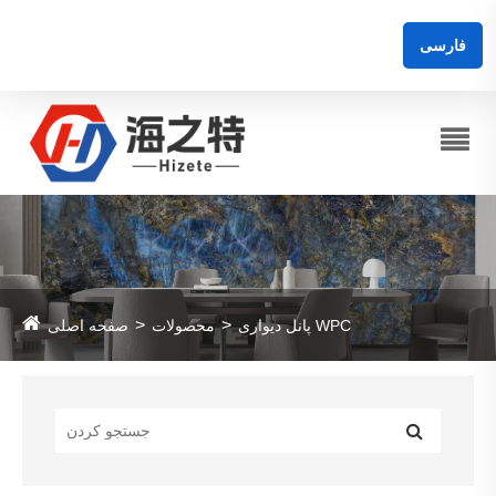
فارسی
پانل دیواری WPC
محصولات
صفحه اصلی