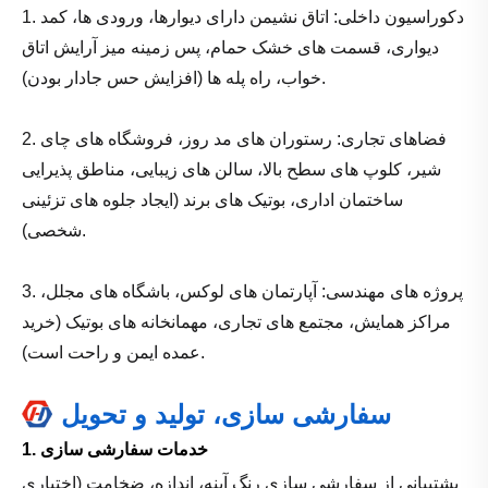
1. دکوراسیون داخلی: اتاق نشیمن دارای دیوارها، ورودی ها، کمد
دیواری، قسمت های خشک حمام، پس زمینه میز آرایش اتاق
خواب، راه پله ها (افزایش حس جادار بودن).
2. فضاهای تجاری: رستوران های مد روز، فروشگاه های چای
شیر، کلوپ های سطح بالا، سالن های زیبایی، مناطق پذیرایی
ساختمان اداری، بوتیک های برند (ایجاد جلوه های تزئینی
شخصی).
3. پروژه های مهندسی: آپارتمان های لوکس، باشگاه های مجلل،
مراکز همایش، مجتمع های تجاری، مهمانخانه های بوتیک (خرید
عمده ایمن و راحت است).
سفارشی سازی، تولید و تحویل
1. خدمات سفارشی سازی
پشتیبانی از سفارشی سازی رنگ آینه، اندازه، ضخامت (اختیاری