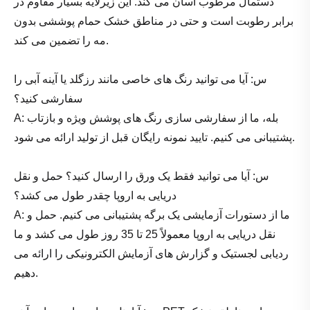
دستمال مرطوب آسان می کند. این زیرلایه بسیار مقاوم در
برابر رطوبت است و حتی در مناطق خشک حمام پوششی بدون
مه را تضمین می کند.
س: آیا می توانید رنگ های خاصی مانند رزگلد یا آینه آبی را
سفارشی کنید؟
A: بله، ما از سفارشی سازی رنگ های پوشش ویژه و بازتاب
پشتیبانی می کنیم. تایید نمونه رایگان قبل از تولید ارائه می شود.
س: آیا می توانید فقط یک ورق را ارسال کنید؟ حمل و نقل
دریایی به اروپا چقدر طول می کشد؟
A: ما از دستورات آزمایشی یک برگه پشتیبانی می کنیم. حمل و
نقل دریایی به اروپا معمولاً 25 تا 35 روز طول می کشد و ما
ردیابی لجستیک و گزارش های آزمایش الکترونیکی را ارائه می
دهیم.