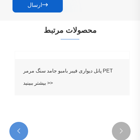

ارسال
محصولات مرتبط

