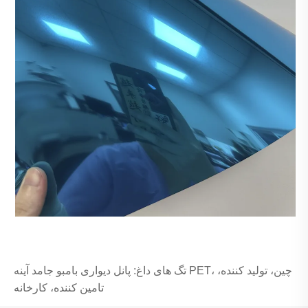
تگ های داغ: پانل دیواری بامبو جامد آینه PET، چین، تولید کننده،
تامین کننده، کارخانه