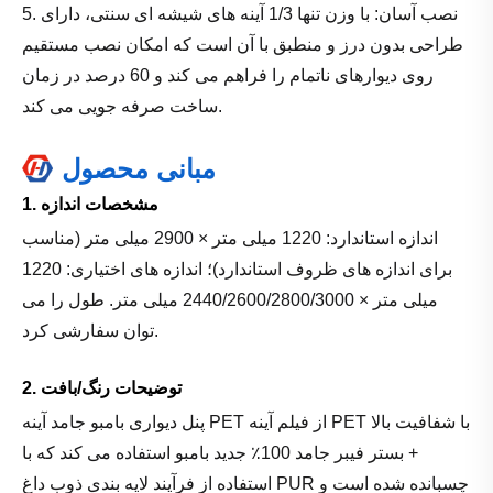
5. نصب آسان: با وزن تنها 1/3 آینه های شیشه ای سنتی، دارای
طراحی بدون درز و منطبق با آن است که امکان نصب مستقیم
روی دیوارهای ناتمام را فراهم می کند و 60 درصد در زمان
ساخت صرفه جویی می کند.
مبانی محصول
1. مشخصات اندازه
اندازه استاندارد: 1220 میلی متر × 2900 میلی متر (مناسب
برای اندازه های ظروف استاندارد)؛ اندازه های اختیاری: 1220
میلی متر × 2440/2600/2800/3000 میلی متر. طول را می
توان سفارشی کرد.
2. توضیحات رنگ/بافت
پنل دیواری بامبو جامد آینه PET از فیلم آینه PET با شفافیت بالا
+ بستر فیبر جامد 100٪ جدید بامبو استفاده می کند که با
استفاده از فرآیند لایه بندی ذوب داغ PUR چسبانده شده است و